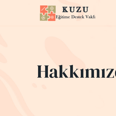
Hakkımız