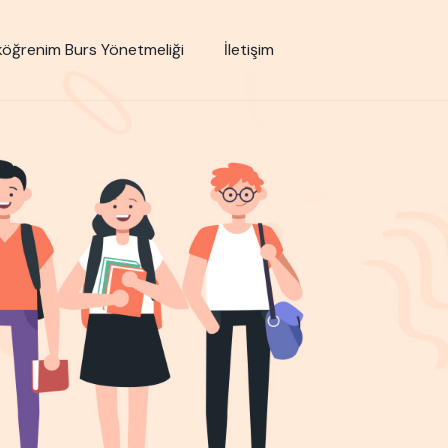
öğrenim Burs Yönetmeliği
İletişim