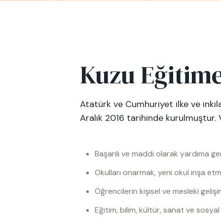
Kuzu Eğitime
Atatürk ve Cumhuriyet ilke ve inkı
Aralık 2016 tarihinde kurulmuştur. 
Başarılı ve maddi olarak yardıma ge
Okulları onarmak, yeni okul inşa etm
Öğrencilerin kişisel ve mesleki geliş
Eğitim, bilim, kültür, sanat ve sos