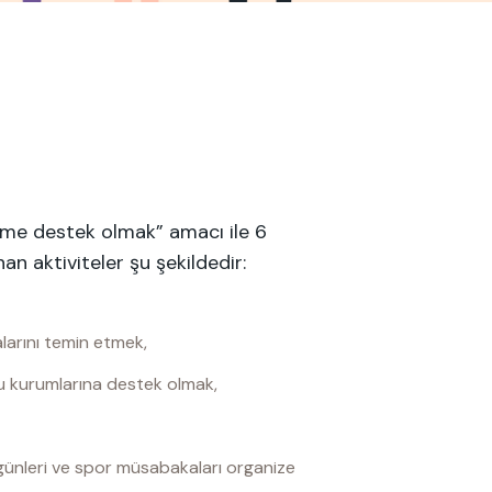
time destek olmak” amacı ile 6
an aktiviteler şu şekildedir:
larını temin etmek,
amu kurumlarına destek olmak,
 günleri ve spor müsabakaları organize