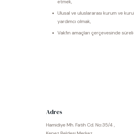
etmek,
Ulusal ve uluslararası kurum ve kurul
yardımcı olmak,
Vakfın amaçları çerçevesinde süreli
Adres
Hamidiye Mh. Fatih Cd. No:35/4 ,
Kepez Beldesi Merkez,