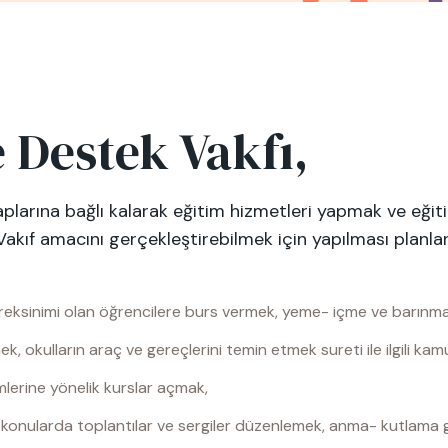
 Destek Vakfı,
laplarına bağlı kalarak eğitim hizmetleri yapmak ve eği
Vakıf amacını gerçekleştirebilmek için yapılması planlan
reksinimi olan öğrencilere burs vermek, yeme- içme ve barınma
ek, okulların araç ve gereçlerini temin etmek sureti ile ilgili k
imlerine yönelik kurslar açmak,
yal konularda toplantılar ve sergiler düzenlemek, anma- kutlama