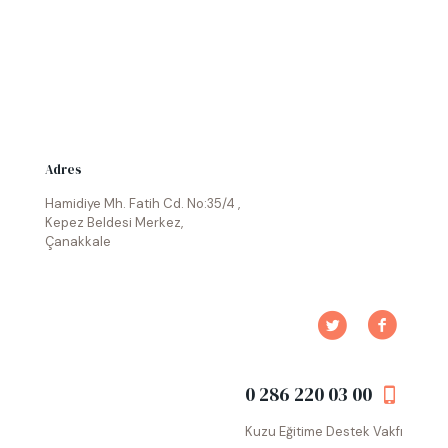
Adres
Hamidiye Mh. Fatih Cd. No:35/4 ,
Kepez Beldesi Merkez,
Çanakkale
0 286 220 03 00
Kuzu Eğitime Destek Vakfı