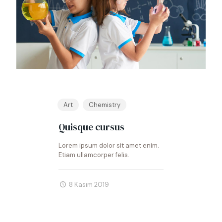
Art
Chemistry
Quisque cursus
Lorem ipsum dolor sit amet enim.
Etiam ullamcorper felis.
8 Kasım 2019